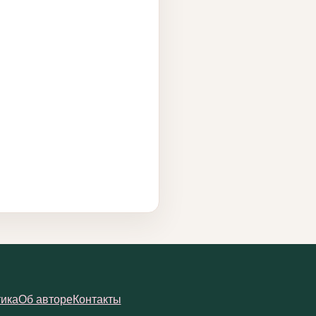
ика
Об авторе
Контакты