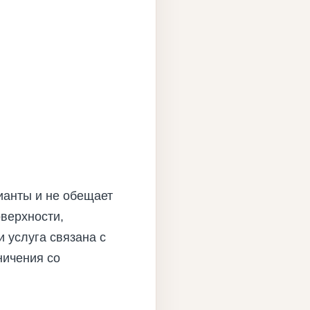
ианты и не обещает
верхности,
 услуга связана с
ничения со