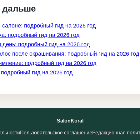
ь дальше
 салоне: подробный гид на 2026 год
а: подробный гид на 2026 год
 день: подробный гид на 2026 год
лос после окрашивания: подробный гид на 2026 год
мление: подробный гид на 2026 год
 подробный гид на 2026 год
SalonKoral
альности
Пользовательское соглашение
Редакционная полит