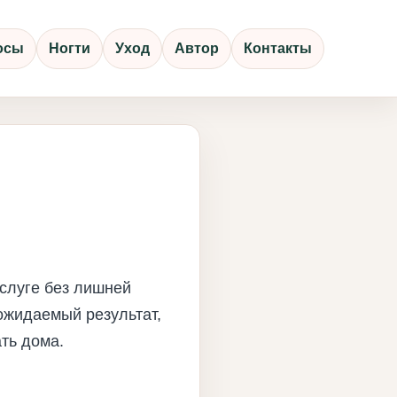
осы
Ногти
Уход
Автор
Контакты
услуге без лишней
ожидаемый результат,
ть дома.