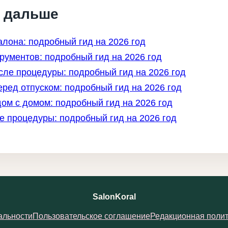
ь дальше
салона: подробный гид на 2026 год
рументов: подробный гид на 2026 год
ле процедуры: подробный гид на 2026 год
еред отпуском: подробный гид на 2026 год
ом с домом: подробный гид на 2026 год
 процедуры: подробный гид на 2026 год
SalonKoral
альности
Пользовательское соглашение
Редакционная полит