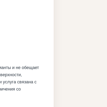
ианты и не обещает
верхности,
 услуга связана с
ничения со