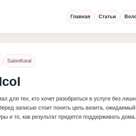
Главная
Статьи
Вол
SalonKoral
coI
ал для тех, кто хочет разобраться в услуге без лиш
еред записью стоит понять цель визита, ожидаемый 
ры и то, как результат придется поддерживать дома.