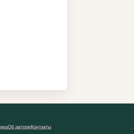
ика
Об авторе
Контакты