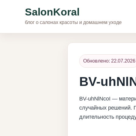
SalonKoral
блог о салонах красоты и домашнем уходе
Обновлено: 22.07.2026
BV-uhNlN
BV-uhNlNcoI — матери
случайных решений. П
длительность процеду