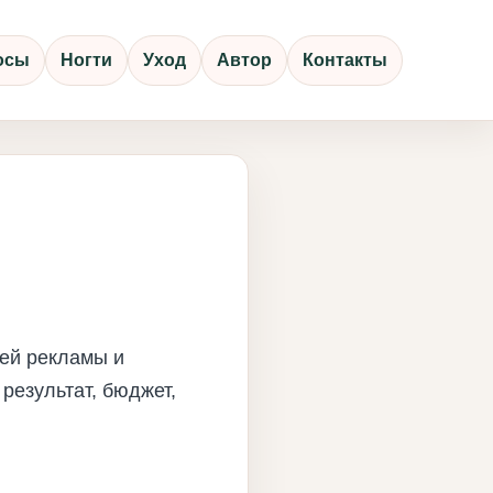
осы
Ногти
Уход
Автор
Контакты
ней рекламы и
результат, бюджет,