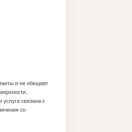
ианты и не обещает
верхности,
 услуга связана с
ничения со