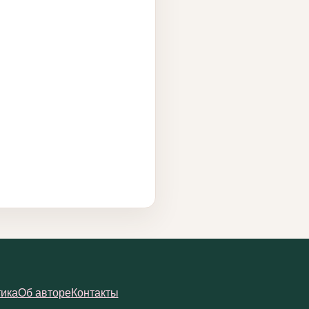
ика
Об авторе
Контакты