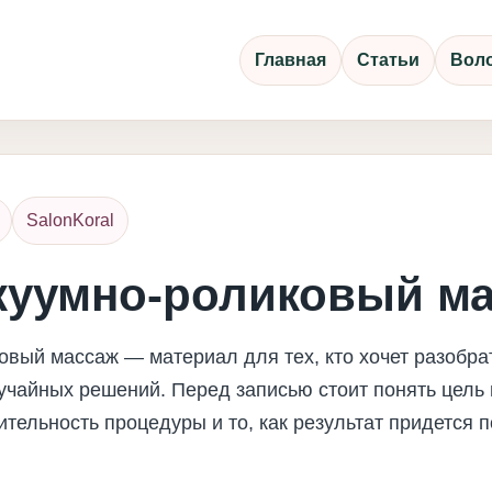
Главная
Статьи
Вол
SalonKoral
акуумно-роликовый м
овый массаж — материал для тех, кто хочет разобрат
учайных решений. Перед записью стоит понять цель
лительность процедуры и то, как результат придется