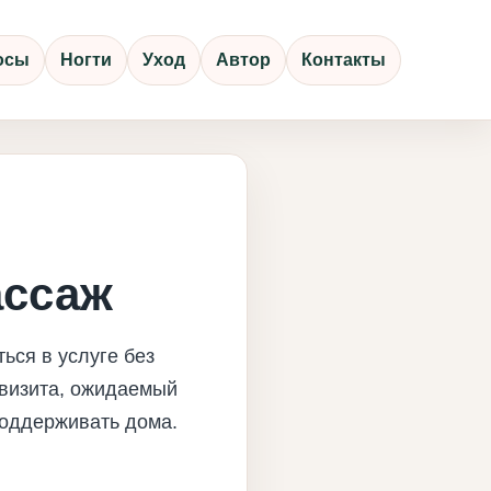
осы
Ногти
Уход
Автор
Контакты
ассаж
ься в услуге без
 визита, ожидаемый
 поддерживать дома.