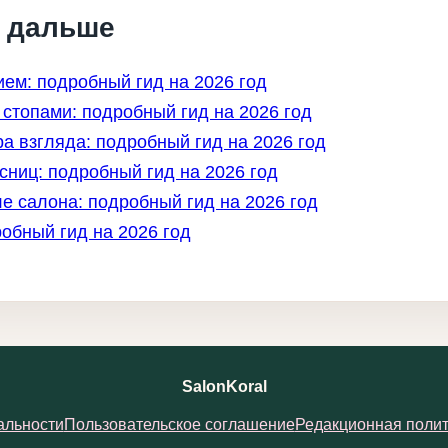
ь дальше
ем: подробный гид на 2026 год
 стопами: подробный гид на 2026 год
ра взгляда: подробный гид на 2026 год
ниц: подробный гид на 2026 год
ле салона: подробный гид на 2026 год
обный гид на 2026 год
SalonKoral
альности
Пользовательское соглашение
Редакционная полит